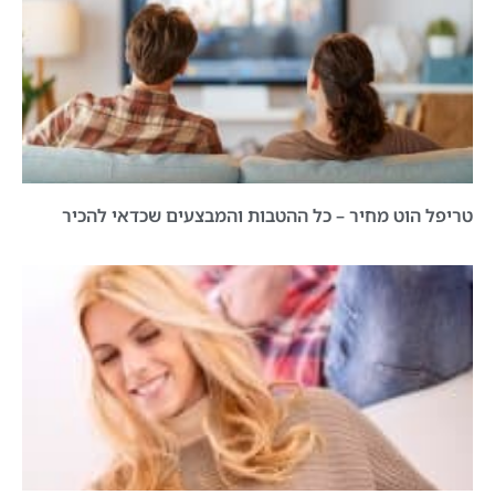
טריפל הוט מחיר – כל ההטבות והמבצעים שכדאי להכיר