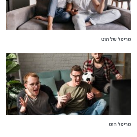
טריפל של הוט
טריפל הוט