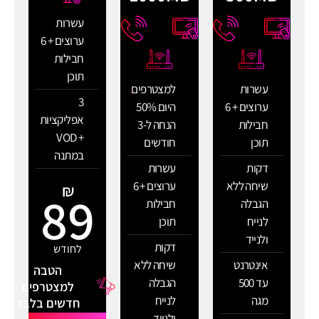
עשרות
ערוצים + 6
חבילות
תוכן
עשרות
למצטרפים
3
ערוצים + 6
היום 50%
אפליקציות
חבילות
הנחה ל-3
+ VOD
תוכן
חודשים
במתנה
דקות
עשרות
שיחה ללא
ערוצים + 6
₪
89
הגבלה
חבילות
לנייח
תוכן
ולנייד
דקות
לחודש
אינטרנט
שיחה ללא
הטבה
עד 500
הגבלה
למצטרפים
מגה
לנייח
חדשים בלבד
ולנייד