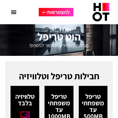
להצטרפות
הוט טריפל
חבילות במחירים שאסור לפספס!
חבילות טריפל וטלוויזיה
טריפל
טריפל
טלוויזיה
משפחתי
משפחתי
בלבד
עד
עד
1000MB
500MB