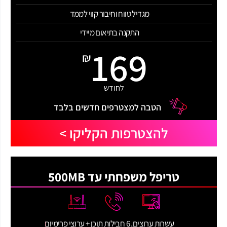
מגדיל טווח וחיבור קווי לממד
התקנה בתיאום מיידי
169
₪
לחודש
הטבה למצטרפים חדשים בלבד
להצטרפות הקליקו >
טריפל משפחתי עד 500MB
עשרות ערוצים, 6 חבילות תוכן + ערוצי פרימיום