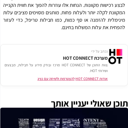
ע רכישות מקוונות. הנחות אלו עוזרות להפוך את חווית הקנייה
וונת לקלה יותר ולעלות פחות. מותגים מסוימים מציבים עלות
ימלית להזמנה או סף כמות, כמו חבילות טריפל, כדי לעזור
חית את עלות המשלוח בחינם.
נכתב על ידי
מערכת HOT CONNECT
צוות התוכן של HOT CONNECT מרכז ובודק מידע על חבילות, מבצעים
ושירותי HOT.
אודות HOT CONNECT
·
להצטרפות ולשיחה עם נציג
ן שאולי יעניין אותך