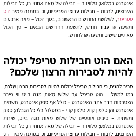
טרנט במלואו; טלוויזיה – חבילה של מאה אחוזי רו, כל חבילות
וצים, לרבות – חבילות ערוצי הפרימיום, וכן במתנה ממיר
הוט
ימר
, לשלושת החודשים הראשונים, בסך הכול – מאה ארבעים
עה ₪ עבור חודש, לתשעת החודשים הבאים – סך הכול
יים שישים ותשעה ₪ לחודש.
ם הוט חבילות טריפל יכולה
יות לסבירות הרצון שלכם?
ר להניח, כי חבילות טריפל יכולות להיות לסבירות הרצון שלכם,
 למשל – הוט טריפל עד שלוש מאות מגה בייט ווי פיבר
רפות דרך אתר האינטרנט – כולל אף ספק אינטרנט, תשתית
טרנט והן טלפון קווי. טלפון קווי – במסלול בלי כל הגבלה; ספק
תית – סיבים אופטיים של שלוש מאות מגה בייט, שירות
טרנט במלואו; טלוויזיה – חבילה של מאה אחוזי רו, כל חבילות
וצים, לרבות – חבילות ערוצי הפרימיום, וכן במתנה ממיר הוט