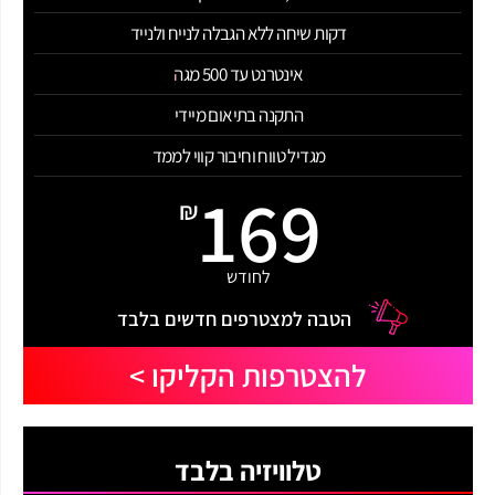
דקות שיחה ללא הגבלה לנייח ולנייד
אינטרנט עד 500 מגה
התקנה בתיאום מיידי
מגדיל טווח וחיבור קווי לממד
169
₪
לחודש
הטבה למצטרפים חדשים בלבד
להצטרפות הקליקו >
טלוויזיה בלבד