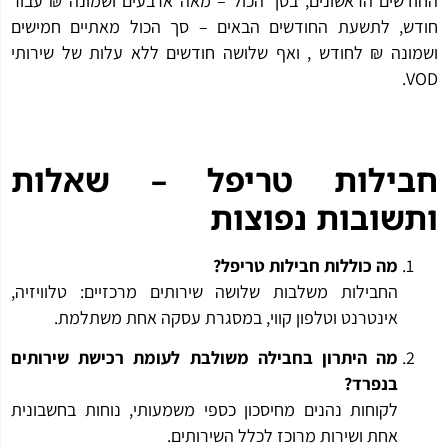
דשים הראשונים, בסך הכול – מאה ארבעים ושמונה ₪ עבור
ש, לתשעת החודשים הבאים – סך הכול מאתיים חמישים
ונה ₪ לחודש , ואף שלושה חודשים ללא עלות של שירותי
V
בילות טריפל – שאלות
שובות נפוצות
מה כוללות חבילות טריפל?
החבילות משלבות שלושה שירותים מרכזיים: טלוויזיה,
אינטרנט וטלפון קווי, במסגרת עסקה אחת משתלמת.
מה היתרון בחבילה משולבת לעומת רכישת שירותים
בנפרד?
לקוחות נהנים מחיסכון כספי משמעותי, נוחות בחשבונית
אחת ושירות מרוכז לכלל השירותים.