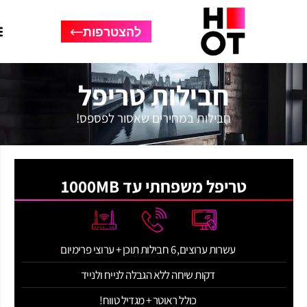
להצטרפות
חבילות טריפל
חבילות במחירים שאסור לפספס!
טריפל משפחתי עד 1000MB
עשרות ערוצים, 6 חבילות תוכן + ערוצי פרימיום
דקות שיחה ללא הגבלה לנייח ולנייד
כולל ראוטר + מגדיל טווח!