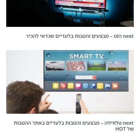
next הוט – מבצעים והטבות בלעדיים שכדאי להכיר
next טלוויזיה – מבצעים והטבות בלעדיים באתר ההטבות
של HOT