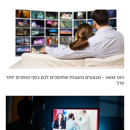
הוט next – מבצעים והטבות שחוסכים לכם כסף ונותנים יותר
ערך