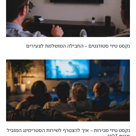
נקסט טיוי סטודנטים – החבילה המושלמת לצעירים
נקסט טיוי מכירות – איך להצטרף לשירות הסטרימינג המוביל
מבית HOT