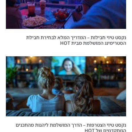
נקסט טיוי חבילות – המדריך המלא לבחירת חבילת
הסטרימינג המושלמת מבית HOT
נקסט טיוי הצטרפות – הדרך המושלמת ליהנות מהתכנים
המתקדמים של HOT