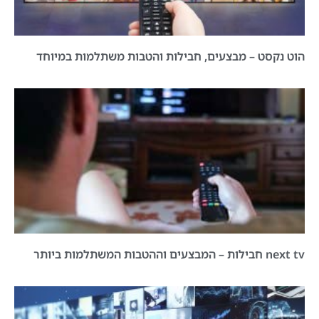
הוט נקסט – מבצעים, חבילות והטבות משתלמות במיוחד
next tv חבילות – המבצעים וההטבות המשתלמות ביותר