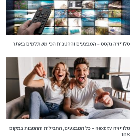
טלוויזיה נקסט – המבצעים וההטבות הכי משתלמים באתר
טלוויזיה next tv – כל המבצעים, החבילות וההטבות במקום
אחד