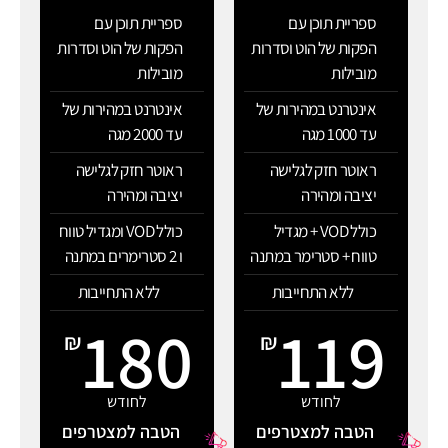
ספריית תוכן עם
ספריית תוכן עם
הפקות של הוט וסדרות
הפקות של הוט וסדרות
מובילות
מובילות
אינטרנט במהירות של
אינטרנט במהירות של
עד 1000 מגה
עד 2000 מגה
ראוטר חזק לגלישה
ראוטר חזק לגלישה
יציבה ומהירה
יציבה ומהירה
כולל VOD + מגדיל
כולל VOD ומגדיל טווח
טווח + סטרימר במתנה
ו 2 סטרימרים במתנה
ללא התחייבות
ללא התחייבות
180
119
₪
₪
לחודש
לחודש
הטבה למצטרפים
הטבה למצטרפים