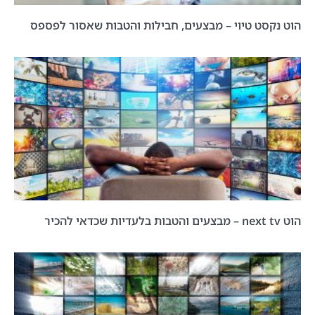
הוט נקסט טיוי – מבצעים, חבילות והטבות שאסור לפספס
הוט next tv – מבצעים והטבות בלעדיות שכדאי להכיר