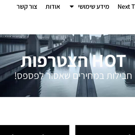
Next T
מידע שימושי
אודות
צור קשר
HOT הצטרפות
חבילות במחירים שאסור לפספס!