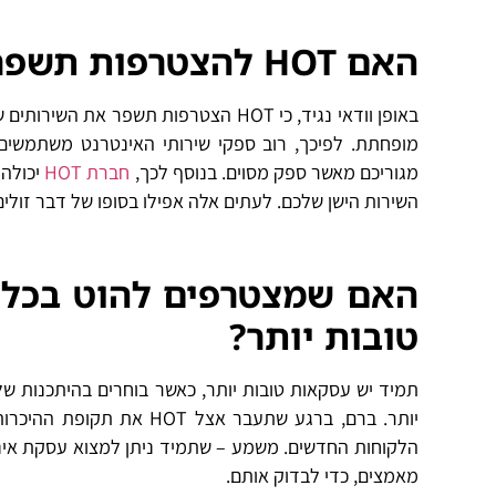
האם HOT להצטרפות תשפר את השירותים שאתם מקבלים?
באופן וודאי נגיד, כי HOT הצטרפות תש
מופחתת. לפיכך, רוב ספקי שירותי האינטרנט משתמשים 
מגוריכם מאשר ספק מסוים. בנוסף לכך,
חברת HOT
יכולה 
השירות הישן שלכם. לעתים אלה אפילו בסופו של דבר זולי
האם שמצטרפים להוט בכל ז
טובות יותר?
יותר. ברם, ברגע שתעבר א
הלקוחות החדשים. משמע – שתמיד ניתן למצוא עסקת אינט
מאמצים, כדי לבדוק אותם.