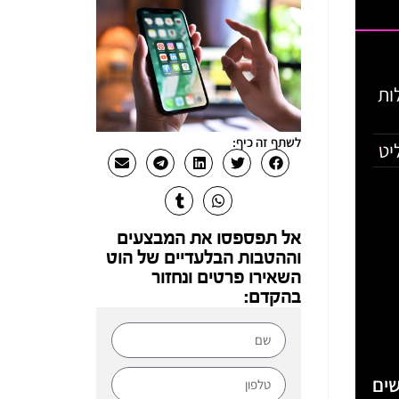
 חבילות
לשתף זה כיף:
אל תפספסו את המבצעים
וההטבות הבלעדיים של הוט
השאירו פרטים ונחזור
בהקדם:
ים