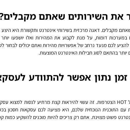
פר את השירותים שאתם מקבלים. דאגה מרכזית בשירותי אינטרנט ותקשורת היא היצע
במערכות דומות, על מנת לקבוע את המהירות ואלו יושפעו יותר
להציע לכם מנעד נרחב של אפשרויות מהירות ואתם יכולים לבחור ל
ם יותר בהתאם לסוג חבילות האינטרנט המוצעות.
מן נתון אפשר להתוודע לעסקא
תמיד יש עסקאות טובות יותר, כאשר בוחרים בהיתכנות של HOT הצטרפות. זה עשוי להיראות קצת מרתיע לנסות למצו
צל HOT את תקופת ההיכרות עם התוכנית הנוכחית שלכם, היא מציעה לכם עסקאות חסכון 
רנט פשוט מצוינת. אתם רק צריכים להיות מוכנים להשקיע כמות ק