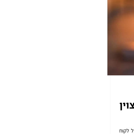
ין
 כל לקוח