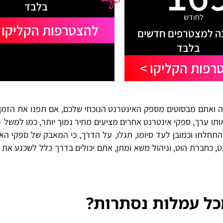
בלבד
לחודש
להצטרפות הקליקו 
 למצטרפים חדשים
בלבד
רפות הקליקו >
ל HOT הצטרפות? אף במידה ואתם מבסוטים מספק האינטרנט הנוכחי שלכם, אם תפנו את הז
תו ערך, ספקי אינטרנט אחרים מציעים מחיר נמוך יותר, כמו למשל 
תחלתו וכמובן לעד סיומו, תגלו, על הדרך, כי המאבק של ספקי הא
, כחברת הוט, וניהול משא ומתן, אתם יכולים בדרך כלל לשכנע את