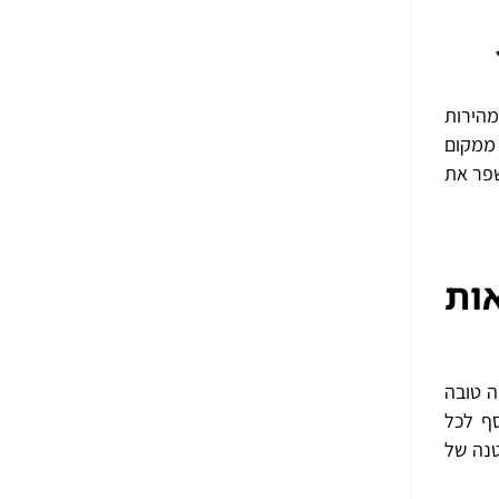
 מהירות
 ממקום
שפר את
ות
א עסקה טובה
בכסף לכל
טנה של