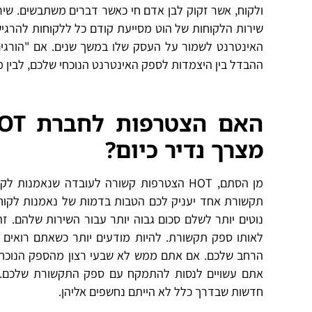
ולקוח, אשר זקוק לבן אדם חי כאשר דברים משתבשים. שירו
שירות הלקוחות של הוט מסייעת קודם כל ללקוחות להרגיש
האינטרנט לשמור על העסק שלו במשך שנים. אם "הורגים
ההבדל בין היצמדות לספק האינטרנט הנוכחי שלכם, לבין מ
מצרך נדיר כיום?
מן הסתם, HOT הצטרפות קשורה לעובדה שנאמנ
תקשורת אחד יעניק לכם הטבות בדמות של נאמנות לקוח
נוטים יותר לשלם סכום גבוה יותר עבור השירות שלהם. ז
לאותו ספק תקשורת. להיות מודעים יותר כשאתם רואים 
אתם עשויים לנסות להתמקח עם ספק התקשורת שלכם. תוד
חדשות שבדרך כלל לא הייתם נחשפים אליהן.