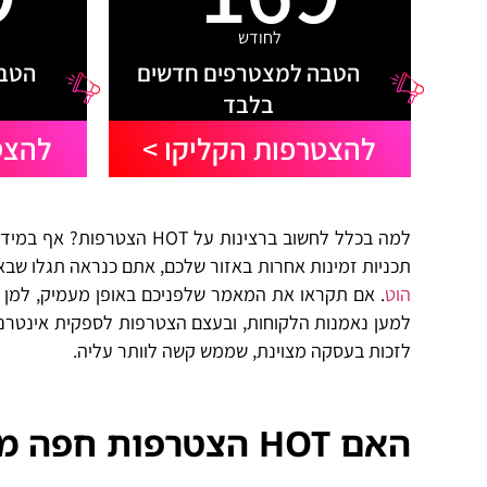
לחודש
הטבה למצטרפים חדשים
הטבה
בלבד
להצטרפות הקליקו >
להצט
למה בכלל לחשוב ברצינות ע
תכניות זמינות אחרות באזור שלכם, אתם כנראה תגלו שבאו
הוט
. אם תקראו את המאמר שלפניכם באופן מעמיק, למן ה
למען נאמנות הלקוחות, ובעצם הצטרפות לספקית אינטרנט
לזכות בעסקה מצוינת, שממש קשה לוותר עליה.
האם HOT הצטרפות חפה מכל עמלות נסתרות?