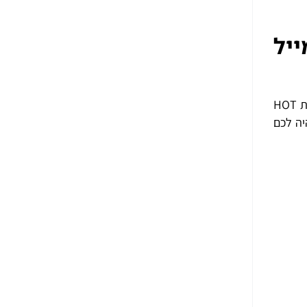
ייל
המון בני אדם אינם רוצים לעזוב את ספק התקשורת הנוכחי שלהם משום שיש להם כתובת מייל עם החבילה שלהם. לפיכך, חברת HOT
יה לכם