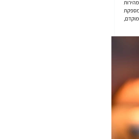
ים ממהירות
מספקת
מוקדם,