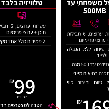
ל משפחתי עד
טלוויזיה בלבד
500MB
עשרות ערוצים, 6
תוכן + ערוצי פרימיום
עשרות ערוצים, 6 חבילות
+ ערוצי פרימיום
2 ממירים כולל אחד מקליט
 שיחה ללא הגבלה
ולנייד
רנט עד 500 מגה
קנה בתיאום מיידי
99
₪
ל טווח וחיבור קווי
16
לחודש
₪
הטבה למצטרפים חדש