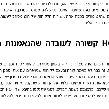
ת לקוחות מצוין, כמו של הוט, גורם לבריות להרגיש בנוח ובעלות ער
 מטופלים בעוד שחיבור האינטרנט שלהם מנותק. כמו כן, היא עוזר
 שתי ציפורים במכה אחת", שירות הלקוחות של הוט מסוגל לעשות
עבר רצוי אליה.
האם הצטרפות לחברת HOT קשורה לעובדה שהנאמנות
ות לקוחות כיום הינה מצרך נדיר – באופן מסורתי, להיות לקוח זמן רב 
. זה כבר לא באמת קורה ובעצם לקוחות שנשארים עם אותו ספק 
ה מכונה בעגה המקצועית – עונש הנאמנות, והוא ידוע כחסרון של ה
עסקאות חדשות וחשיבה גלויה עליהן תוודא שתקבלו מחיר הגון עב
הרחב שלכם. אם אתם ממש לא שבעי רצון מ
יעו לו שאתם מעוניינים לעזוב אותו. לפעמים זה יכול להעלות