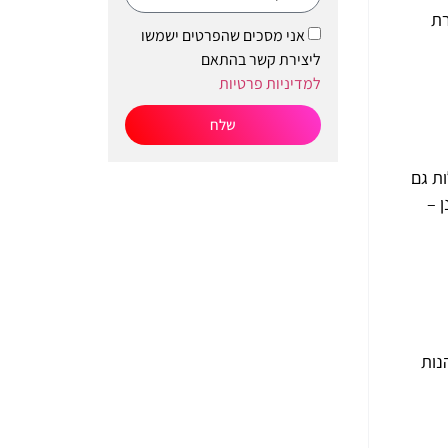
פשרת
אני מסכים שהפרטים ישמשו
ליצירת קשר בהתאם
למדיניות פרטיות
שלח
יות הכוללות גם
נן –
יה עם תשתית hot מאפשר ליהנות