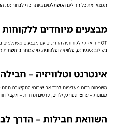
תמצאו את כל הדילים המשתלמים ביותר כדי לבחור את ה
מבצעים מיוחדים ללקוחות 
HOT דואגת ללקוחותיה החדשים עם מבצעים משתלמים במ
בשילוב אינטרנט, טלוויזיה וטלפוניה. מי שבוחר ב־תשתית hot נהנה מחיבור איכותי כבר מהרגע הראשון, לצד חסכון כספי ניכר.
אינטרנט וטלוויזיה – חביל
משפחות רבות מעדיפות לרכז את שירותי התקשורת תחת ספק אחד. ע
מגוונות – ערוצי ספורט, ילדים, סרטים וסדרות – ולקבל חוו
השוואת חבילות – הדרך לב