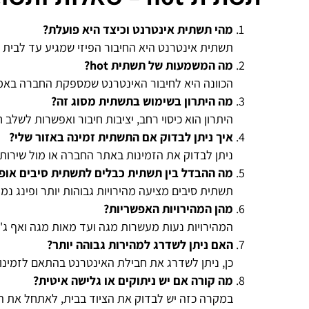
מהי תשתית אינטרנט וכיצד היא פועלת
?
תשתית אינטרנט היא החיבור הפיזי שמגיע עד לבית 
מה המשמעות של תשתית
hot?
הכוונה היא לחיבור האינטרנט שמספקת החברה באמצ
מה היתרון בשימוש בתשתית מסוג זה
?
היתרון הוא כיסוי רחב, יציבות חיבור ואפשרות לשלב 
איך ניתן לבדוק אם התשתית זמינה באזור שלי
?
ניתן לבדוק את הזמינות באתר החברה או מול שירות 
מה ההבדל בין תשתית כבלים לתשתית סיבים אופ
תשתית סיבים מציעה מהירויות גבוהות יותר ופינג נמו
מהן המהירויות האפשריות
?
המהירויות נעות מעשרות מגה ועד מאות מגה ואף ג'
האם ניתן לשדרג למהירות גבוהה יותר
?
כן, ניתן לשדרג את חבילת האינטרנט בהתאם לזמינ
מה קורה אם יש ניתוקים או גלישה איטית
?
במקרה כזה יש לבדוק את הציוד בבית, לאתחל את ה