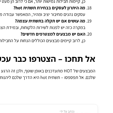
כן, קיימות חבילות גמישות יותר, אם כי לרוב הן מעט 
מה היתרון לעסקים בבחירת תשתית
hot?
עסקים נהנים מחיבור יציב ומהיר, המאפשר עבודה מקוונ
מה עושים אם יש תקלה בתשתית עצמה
?
במקרה כזה יש לפנות לשירות הלקוחות, ובמידת הצו
האם יש מבצעים למצטרפים חדשים
?
כן, לרוב קיימים מבצעים הכוללים הנחות על החבילות
אל תחכו – הצטרפו כבר עכש
המבצעים של HOT מתעדכנים באופן שוטף, ולכ
שלכם. אל תפספסו – תשתית hot היא הדרך שלכם ליהנות מחיבור אמין, מהיר ומשתלם במיוחד!
נכתב על ידי