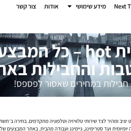
Next T
מידע שימושי
אודות
צור קשר
תשתית hot – כל המבצ
בות והחבילות באת
חבילות במחירים שאסור לפספס!
ומיומית ועד סטרימינג, גיימינג ועבודה מהבית. באתר המבצעים שלנ