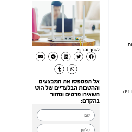
ות
לשתף זה כיף:
אל תפספסו את המבצעים
וההטבות הבלעדיים של הוט
יזיה
השאירו פרטים ונחזור
בהקדם: