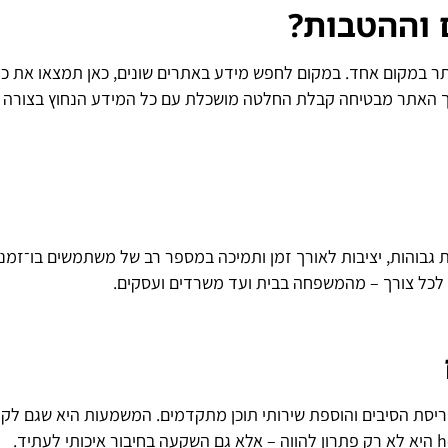
 וההטבות
?
 במקום אחד. במקום לחפש מידע באתרים שונים, כאן תמצאו את כ
ם והחבילות המעודכנים. בחירה ב־תשתית hot דרך האתר מבטיחה קבלת החלטה מושכלת עם כל המידע הנחוץ בצ
ירויות גבוהות, יציבות לאורך זמן ותמיכה במספר רב של משתמשים בו־זמני
 לכל צורך – מהמשפחה בבית ועד משרדים ועסקים.
ריסת הסיבים והוספת שירותי תוכן מתקדמים. המשמעות היא שגם לקו