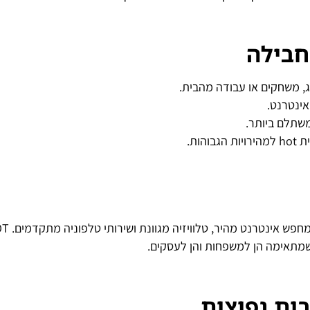
חבילה
ג, משחקים או עבודה מהבית.
אינטרנט.
משתלם ביותר.
ות.
לסיכום, בחירה ב־תשתית hot היא ההחלטה הנכונה
שמתאימה הן למשפחות והן לעסקים.
ות נפוצות