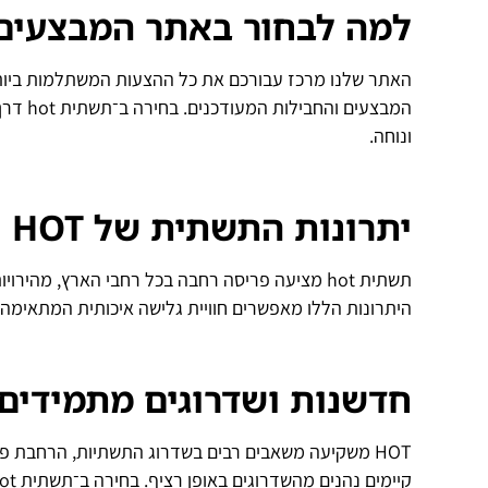
למה לבחור באתר המבצעים
האתר שלנו מרכז עבורכם את כל ההצעות המשתלמות ביותר
המבצעי
ונוחה.
יתרונות התשתית של
HOT
תשתית hot מציעה פריסה רחבה בכל רחבי הארץ, מה
היתרונות הללו מאפשרים חוויית גלישה איכותית המתאימה
חדשנות ושדרוגים מתמידים
HOT משקיעה משאבים רבים בשדרוג התשתיות, הרחבת פ
קיימים נהנים מהשדרוגים באופן רציף. בחירה ב־תשתית hot היא לא רק פתרון להווה – אלא גם השקעה בחיבור איכותי לעתיד.