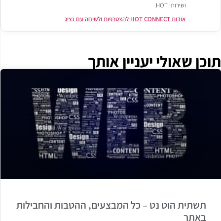
ושירותי HOT.
אודות HOT CONNECT
·
להצטרפות ולשיחה עם נציג
ן שאולי יעניין אותך
תשתית הוט נט – כל המבצעים, ההטבות והחבילות
באתר