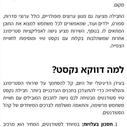
ם.
ילה מציעה גם מגוון ערוצים פופולריים, כולל ערוצי סדרות,
רט, ילדים ועוד, שמאפשרים לכל משתמש למצוא את התוכן
אים לו. בנוסף, השירות מציע גישה לאפליקציות סטרימינג
ות שמשתלבות בקלות עם נקסט טיוי ומוסיפות לחוויית
ייה.
ה דווקא נקסט
?
דן הדיגיטלי של היום, קל להסתמך על שירותי הסטרימינג
לוויזיה כדי להתעדכן בתכנים העדכניים ביותר. חבילת נקסט
י סטודנטים מבטיחה לכם גישה לתכנים המובילים עם חוויית
מש מרשימה, והתאמה מושלמת לצרכים המיוחדים של קהל
ודנטים.
חסכון בעלויות:
במיוחד לסטודנטים, המחיר הוא מרכיב