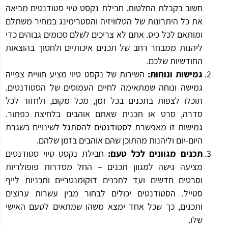
חשוב בקבלת החלטות. חבילת נקסט טיוי סטודנטים מביאה
את כל היתרונות של הטלוויזיה והסטרימינג במחיר משתלם
ומותאם לכל כיס. אתם לא צריכים לשלם סכומים גבוהים כדי
ליהנות ממבחר רחב של תכנים איכותיים ולחסוך בהוצאות
החודשיות שלכם.
גמישות ונוחות:
השירות של נקסט טיוי מציע חוויית צפייה
גמישה ונוחה שמתאימה לחיים העמוסים של הסטודנטים.
תוכלו לצפות בתכנים בכל זמן, מכל מקום, ולחזור לכל
סדרה, סרט או תכנית שאתם אוהבים בלחיצת כפתור.
גמישות זו מאפשרת לסטודנטים להסתגל לשינויים בשגרת
היום-יום וליהנות מהתוכן שהם אוהבים בזמן שלהם.
תכנים מגוונים לכל טעם:
חבילת נקסט טיוי סטודנטים
מציעה גישה למגוון תכנים – החל מסדרות פופולריות
וסרטים חדשים ועד לתכנים דוקומנטריים ותכניות לייף
סטייל. הסטודנטים יכולים לבחור מבין עשרות ערוצים
ותכנים, כך שכל אחד ימצא משהו שמתאים לטעם האישי
שלו.