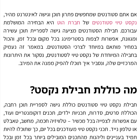
אתם סטודנטים שמחפשים פתרון תוכן וגישה לאינטרנט מהיר,
ט טיוי סטודנטים
של
חברת הוט
היא הבחירה המושלמת
רכם. חבילת הסטודנטים מציעה גישה לספריית תוכן עשירה
וונת, אפשרות לצפות בסטרימינג בכל מקום ובכל זמן, והכול
יר מותאם במיוחד לצרכי הסטודנטים. במאמר זה נעמיק
ילה המיוחדת של נקסט טיוי לסטודנטים, נסקור את היתרונות
כזיים שלה, ונסביר איך תוכלו להפיק ממנה את המירב.
 כוללת חבילת נקסט
?
לת נקסט טיוי סטודנטים כוללת גישה לספריית תוכן רחבה,
ללת סרטים, סדרות, תכניות ילדים, תכנים דוקומנטריים ועוד,
אפשרות לצפייה בכל מכשיר – טלוויזיה חכמה, מחשב, טאבלט
טלפון נייד. תכני נקסט טיוי מעודכנים בכל יום, כך שתוכלו להיות
ד בעניינים וליהנות מהתכנים המובילים ביותר בכל זמן ובכל