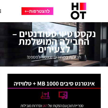
להצטרפות
נקסט טיוי סטודנטים –
החבילה המושלמת
לצעירים
חבילות במחירים שאסור לפספס!
אינטרנט סיבים 1000 MB + טלוויזיה
ספריית תוכן עם הפקות של
הוט
וסדרות מובילות