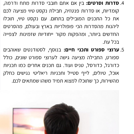
סדרות וסרטים:
בין אם אתם חובבי סדרות מתח ודרמה,
קומדיות, או סדרות פנטזיה, חבילת נקסט טיוי מציעה לכם
את כל התכנים המובילים בתחום. עם נקסט טיוי, תוכלו
ליהנות מהסדרות הכי פופולריות בארץ ובעולם, מהסרטים
החדשים ביותר, ומהפקות מקור ייחודיות שזמינות לצפייה
בכל עת.
ערוצי ספורט ותכני חיים:
בנוסף, לסטודנטים שאוהבים
ספורט, החבילה מציעה גישה לערוצי ספורט שונים, כולל
כדורגל, כדורסל, טניס ועוד. גם תכנים אחרים כמו תכניות
אוכל, טיולים, לייף סטייל ותכניות ריאליטי נגישים כחלק
מהשירות, כך שתוכלו למצוא תמיד משהו שמתאים לכם.