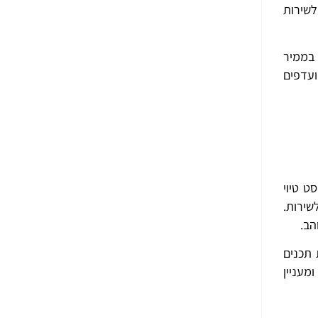
פות לשירות
 בממיר
ועדפים
ט טיוי
שירות.
הב.
 תכנים
מעניין