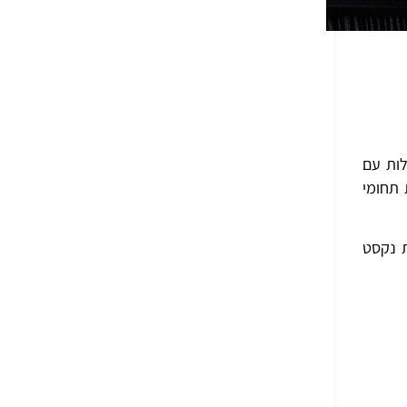
לות עם
 תחומי
ם את חבילת נקסט