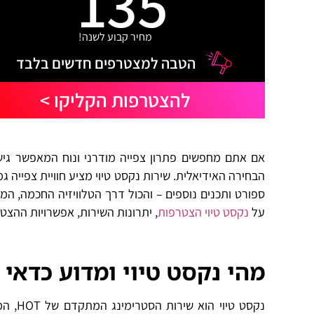
135
מחיר קבוע לשנה!
הטבה למצטרפים חדשים בלבד
להצטרפות הקליקו >
הבחירה האידיאלית. שירות נקסט טיוי מציע חוויית צפייה ג
ספורט ותכנים נוספים – והכול דרך הטלוויזיה החכמה, ה
על
נקסט טיוי הצטרפות
, יתרונות השירות, אפשרויות ההצט
מהי נקסט טיוי ומדוע כדאי
נקסט ט