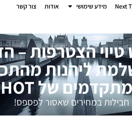
Next T
מידע שימושי
אודות
צור קשר
טיוי הצטרפות – הד
למת ליהנות מהתכנ
תקדמים של HOT
חבילות במחירים שאסור לפספס!