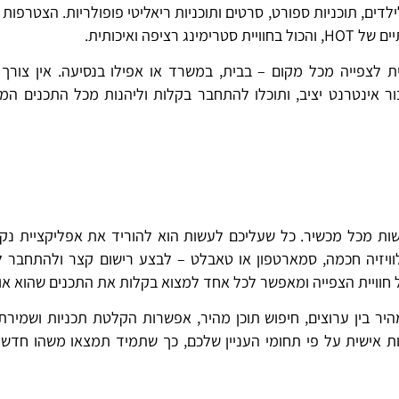
יים, תוכניות על פי דרישה (VOD), תכנים לילדים, תוכניות ספורט, סרטים ותוכניות ריאליטי פופולריות. הצטר
ה ואיכותית.
 לצפייה מכל מקום – בבית, במשרד או אפילו בנסיעה. אין צורך
בור אינטרנט יציב, ותוכלו להתחבר בקלות וליהנות מכל התכנים המ
שות מכל מכשיר. כל שעליכם לעשות הוא להוריד את אפליקציית נקס
ויזיה חכמה, סמארטפון או טאבלט – לבצע רישום קצר ולהתחבר ל
חוויית הצפייה ומאפשר לכל אחד למצוא בקלות את התכנים שהוא או
היר בין ערוצים, חיפוש תוכן מהיר, אפשרות הקלטת תכניות ושמירת
ת אישית על פי תחומי העניין שלכם, כך שתמיד תמצאו משהו חדש ו