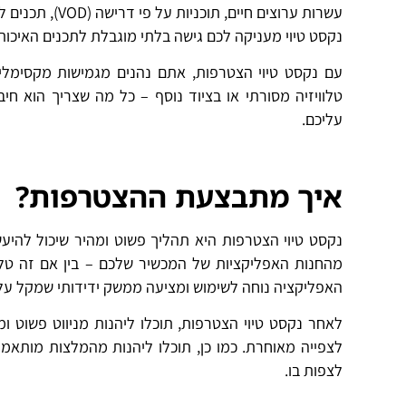
עשרות ערוצים ח
נקסט טיוי מעניקה לכם גישה בלתי מוגבלת לתכנים האיכותיים של HOT, והכול בחוויית סטרימינג רציפ
עם נקסט טיוי הצטרפות, אתם נהנים מגמישות מקסימלית
טלוויזיה מסורתי או בציוד נוסף – כל מה שצריך הוא חי
עליכם.
איך מתבצעת ההצטרפות
?
נקסט טיוי הצטרפות היא תהליך פשוט ומהיר שיכול להיע
מהחנות האפליקציות של המכשיר שלכם – בין אם זה טלו
האפליקציה נוחה לשימוש ומציעה ממשק ידידותי שמקל על 
לאחר נקסט טיוי הצטרפות, תוכלו ליהנות מניווט פשוט ומ
לצפייה מאוחרת. כמו כן, תוכלו ליהנות מהמלצות מותאמו
לצפות בו.