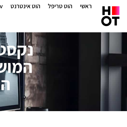
ראשי
הוט טריפל
הוט אינטרנט
v
נקסט 
המוש
המ