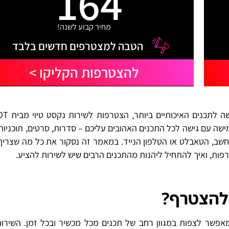
164
מחיר קבוע לשנה!
הטבה למצטרפים חדשים בלבד
להצטרפות הקליקו >
מישה עם גישה לכל התכנים האהובים עליכם – סדרות, סרטים, תוכניות 
מחשב, הטאבלט או הטלפון הנייד. במאמר זה נסקור את כל מה שצרי
רפות, ואיך להתחיל ליהנות מהתכנים הרבים שיש לשירות להציע.
 להצטרף
?
יוי הוא שירות הסטרימינג המתקדם של HOT, המאפשר לצפות במגוון רחב של תכנים מכל מכשיר ובכל זמן. ה