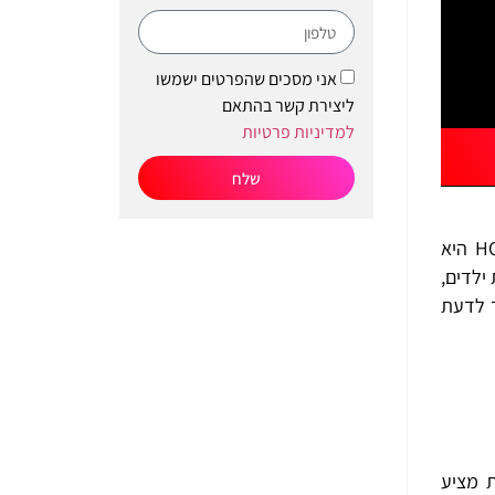
אני מסכים שהפרטים ישמשו
ליצירת קשר בהתאם
למדיניות פרטיות
שלח
אם אתם מחפשים פתרון צפייה מודרני ונוח המאפשר גישה לתכנים האיכותיים ביותר, הצטרפות לשירות נקסט טיוי מבית HOT היא
ילדים,
ך לדעת
שירות מציע