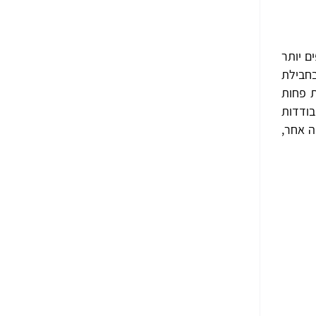
ם יותר
 ייתכן שלא תהיה צורך בחבילת
ת פחות
בודדות
ה אחר,