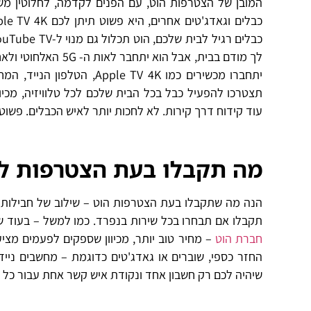
המובן של הצטרפות הוט, עם הפנים לקדמה, לחלוטין מש
תצטרכו להפעיל כבל בכל הבית שלכם לכל טלוויזיה, מכיו
עוד קידוח דרך קירות. לא לחכות יותר לאיש הכבלים. פשו
מה תקבלו בעת הצטרפות לש
הנה מה שתקבלו בעת הצטרפות הוט – שילוב של חבילות ה
תקבלו אם תבחרו בכל שירות בנפרד. כמו למשל – בעוד שאת
חברת הוט
– מחיר טוב יותר, מכיוון שספקים לפעמים מצי
החזר כספי, שוברים או גאדג'טים כדוגמת – מחשבים ניידי
שיהיה לכם רק חשבון אחד ונקודת איש קשר אחת עבור כל 