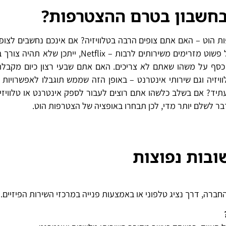
בחשבון בטרם ההצטרפות?
 הוט – האם אתם צופים הרבה בטלוויזיה? אם אינכם נחשבים לצופי
מדי נלהבים או גדולים בטלוויזיה, אם או שאתם בדרך כלל פשוט מזרימים משירותים לרבות – Netflix,
 כסף על משהו שאתם לא צריכים. האם אתם שבעי רצון כיום מקבל
ויזיה וגם שירותי אינטרנט – באופן הזה שממש תוגבלו לאפשרויות 
תיד? אם בשלב כלשהו אתם רוצים לעבור לספק אינטרנט או טלוויזי
דבר לשלם יותר מדי, לכן תבחרו באופציה של הצטרפות הוט.
ובות נפוצות
רה, דרך נציג טלפוני או באמצעות פנייה במרכזי השירות הפיזיים.