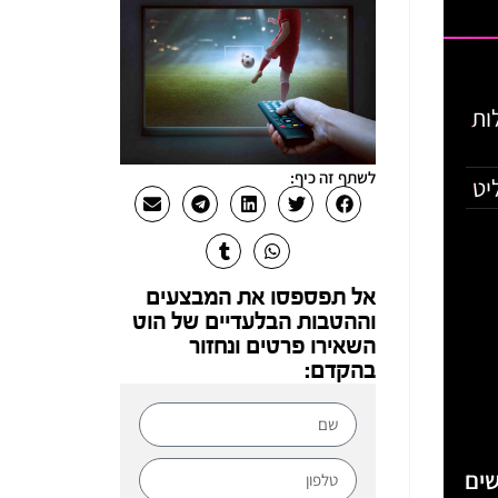
 חבילות
לשתף זה כיף:
אל תפספסו את המבצעים
וההטבות הבלעדיים של הוט
השאירו פרטים ונחזור
בהקדם:
ים