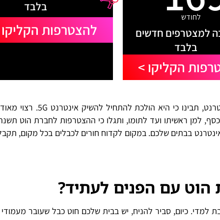
בלבד
לחודש
להצטרפות הקליקו 
 למצטרפים חדשים
בלבד
רפות הקליקו >
, ספקית האינטרנט, תבינו כי היא הולכת להתחיל להשי
ף, למן ראשיתו ועד לתומו, ותגלו כי ההצטרפות לחברת הוט תשנה
 ואינטרנט בבתים שלכם. במקום לקדוח חורים לכבלים בכל מקום, תקבל
הוט עם הפנים לעתיד?
מדי. כיום, סביר להניח, יש בבית שלכם חוט כבל שעובר מעמודי 