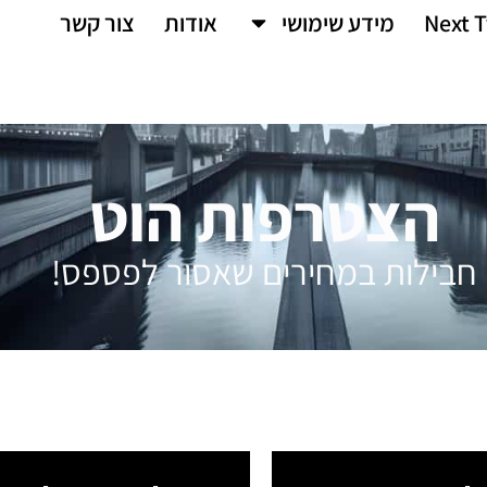
Next T
מידע שימושי
אודות
צור קשר
הצטרפות הוט
חבילות במחירים שאסור לפספס!