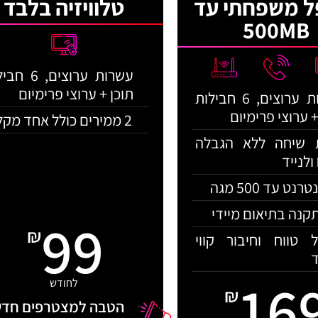
ל משפחתי עד
טלוויזיה בלבד
500MB
עשרות ערוצים, 6
תוכן + ערוצי פרימיום
עשרות ערוצים, 6 חבילות
+ ערוצי פרימיום
2 ממירים כולל אחד מקליט
 שיחה ללא הגבלה
ולנייד
רנט עד 500 מגה
קנה בתיאום מיידי
99
₪
ל טווח וחיבור קווי
16
לחודש
₪
הטבה למצטרפים חדש