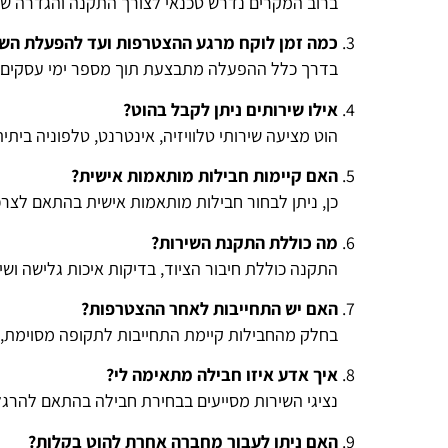
ברוב המקרים נדרש טכנאי לצורך התקנה והגדרה של ה
כמה זמן לוקח מרגע ההצטרפות ועד להפעלת השי
בדרך כלל ההפעלה מתבצעת תוך מספר ימי עסקים, ב
אילו שירותים ניתן לקבל בהוט?
הוט מציעה שירותי טלוויזיה, אינטרנט, טלפוניה ביתי
האם קיימות חבילות מותאמות אישית?
כן, ניתן לבחור חבילות מותאמות אישית בהתאם לצרכי
מה כוללת התקנת השירות?
התקנה כוללת חיבור הציוד, בדיקות איכות גלישה ושי
האם יש התחייבות לאחר ההצטרפות?
בחלק מהחבילות קיימת התחייבות לתקופה מסוימת, 
איך אדע איזו חבילה מתאימה לי?
נציגי השירות מסייעים בבחירת חבילה בהתאם להרג
האם ניתן לעבור מחברה אחרת להוט בקלות?