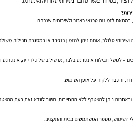
ציוד, במיוחד כאשר מדובר בשירותי טלוויזיה ואינטרנט.
רות?
התאם לזמינות טכנאי באזור ולשירותים שנבחרו.
ת ושירותי סלולר, אותם ניתן להזמין בנפרד או במסגרת חבילות משולב
ם – למשל חבילות אינטרנט בלבד, או שילוב של טלוויזיה, אינטרנט וט
דור, והסבר ללקוח על אופן השימוש.
ובאחרות ניתן להצטרף ללא התחייבות. חשוב לוודא זאת בעת ההצטר
לי השימוש, מספר המשתמשים בבית והתקציב.