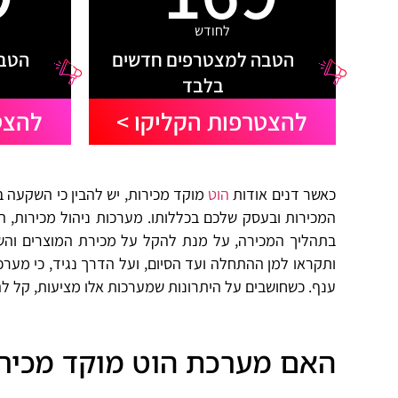
לחודש
הטבה למצטרפים חדשים
הטבה
בלבד
להצטרפות הקליקו >
להצט
כאשר דנים אודות
הוט
מוקד מכירות, יש להבין כי השקעה ב
בתהליך המכירה, על מנת להקל על מכירת המוצרים והש
ותקראו למן ההתחלה ועד הסיום, ועל הדרך נגיד, כי מערכות
ענף. כשחושבים על היתרונות שמערכות אלו מציעות, קל להב
האם מערכת הוט מוקד מכירו