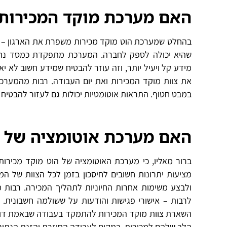
האם מערכת מוקד המכירות 
בהחלט שמערכת הוט מוקד מכירות משפרת את הארגון – אח
שהיא יכולה לספק לחברה. המערכת מתפקדת כמסד נתוני
מידע קל ויעיל יותר, וזה עוזר להבטיח שמידע חשוב לא י
את צוות מוקד המכירות ואת יום העבודה. רבות מהמערכ
במבט חטוף. התראות אוטומטיות יכולות גם לעזור להבטיח 
האם מערכת אוטומציה של ה
ברור מאליו, כי מערכת האוטומציה של הוט מוקד מכירות
מציעות יתרונות חשובים לחיסכון בזמן לכל הצוות של המ
ולבצע משימות אחרות החיוניות לתהליך המכירה. רבות מ
לרבות – אישורי פגישות והודעות על ששולמה חשבונית. 
השארת צוות מוקד המכירות להתמקד בעבודה שבאמת דורש
הלב שלהם למכירות, במקום לעבודה החוזרת והזנת הנתונ