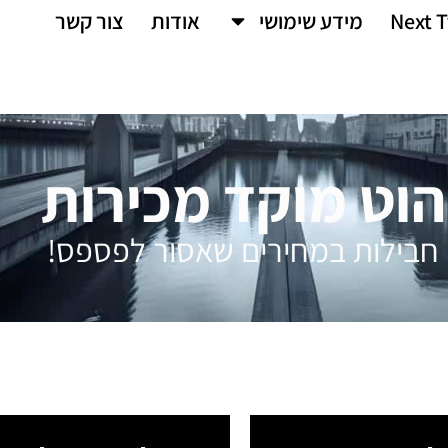
Next T
מידע שימושי
אודות
צור קשר
הוט מוקד מכירות
חבילות במחירים שאסור לפספס!