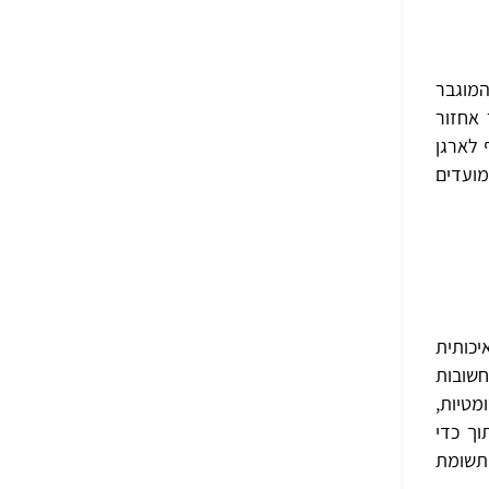
המוגבר
אחזור
 לארגן
מועדים
יכותית
חשובות
מטיות,
וך כדי
 תשומת