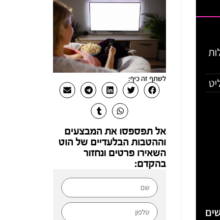
 חבילות
לשתף זה כיף:
אל תפספסו את המבצעים
וההטבות הבלעדיים של הוט
השאירו פרטים ונחזור
בהקדם:
ים