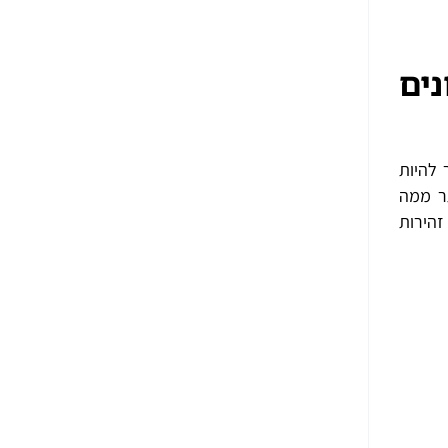
ים
 להיות
תר ממה
זהירות