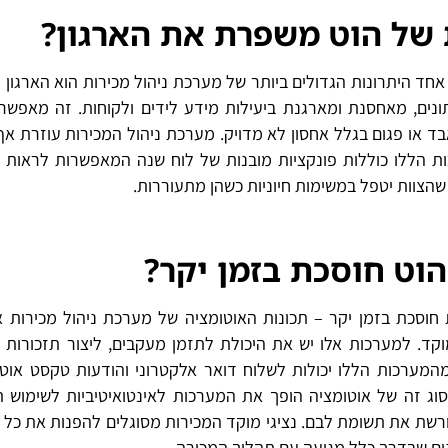
של הוט משפרת את הארגון?
ד היתרונות הגדולים ביותר של מערכת ניהול מכירות הוא הארגון 
ם, מאחסנת ומארגנת ביעילות מידע לידים ולקוחות. זה מאפשר 
אבד או פגום בגלל אחסון לא מדויק. מערכת ניהול המכירות עוזרת אף
ות הללו כוללות פונקציות מובנות של לוח שנה המאפשרות לראות 
שהצוות יטפל במשימות חיוניות כשהן מתעוררות.
וט חוסכת בזמן יקר?
 חוסכת בזמן יקר – תכונות האוטומציה של מערכת ניהול מכירות א
וקד. למערכות אלו יש את היכולת לתזמן מעקבים, ליצור תזכורות 
המערכות הללו יכולות לשלוח דואר אלקטרוני והודעות טקסט אוטו
סוג זה של אוטומציה הופך את המערכות לאינטואיטיביות לשימוש ת
ת את תשומת לבם. נציגי מוקד המכירות מסוגלים להפנות את כל
ים שבדרך כלל מגיעה עם תהליך המכירה.