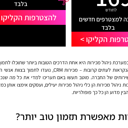
בלבד
לחודש
להצטרפות הקליקו 
 למצטרפים חדשים
בלבד
רפות הקליקו >
מערכת ניהול מכירות היא אחת הדרכים הטובות ביותר שתוכלו לתמוך
המכירות ובעסק שלכם בכללותו. מערכות ניהול מכירות, הנקראות לעתים קרובות – מכירות CRM, נועדו ל
ירותים של החברה. מוטב תעשו באם תעריכו למדי את כל מה שנכ
 ניהול מכירות הן כלי ניהול מכירות יעילים, ועסקים אימצו אותן כמ
ין מדוע הן כל כך פופולריות.
ת מאפשרת תזמון טוב יותר?