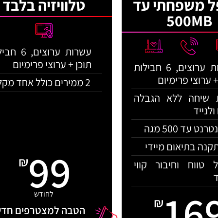
ל משפחתי עד
טלוויזיה בלבד
500MB
עשרות ערוצים, 6
תוכן + ערוצי פרימיום
עשרות ערוצים, 6 חבילות
+ ערוצי פרימיום
2 ממירים כולל אחד מקליט
 שיחה ללא הגבלה
ולנייד
רנט עד 500 מגה
קנה בתיאום מיידי
99
₪
ל טווח וחיבור קווי
16
לחודש
₪
הטבה למצטרפים חדש