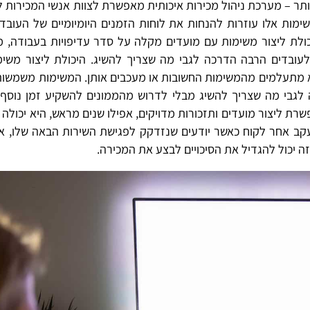
תר – מערכת ניהול מכירות איכותית מאפשרת לצוות אנשי המכירות 
ימות אלו עוזרות להנחות את לוחות הזמנים היומיומיים של העובדי
כולת ליצור משימות עם מועדים מקלה על סדר עדיפויות בעבודה, 
ובדים הרבה הדרכה לגבי מה שצריך להשיג. היכולת ליצור משימ
א מתעלמים מהמשימות החשובות או מעכבים אותן. המשימות משמשות
 לגבי מה שצריך להשיג מבלי לדרוש מהממונים להשקיע זמן נוסף 
רת ליצור מועדים ותזכורות מדויקים, אפילו שנים מראש, היא יכולה 
ב אחר לקוח כאשר יודעים שנזדקק לפגישת השירות הבאה שלו, א
זה יכול להגדיל את הסיכויים לבצע את המכירה.