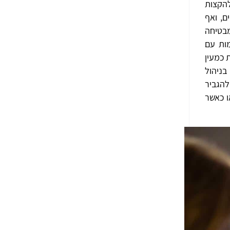
להקצות
ם, ואף
מבטיחה
ות עם
 כמעין
בניהול
להגביר
ו כאשר