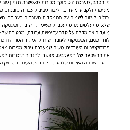
מן הסתם, מערכת הוט מוקד מכירות מאפשרת תזמון טוב יו
משימות ולקבוע מועדים, וליצור סביבת עבודה מובנית. מש
יכולות לעזור לשמור על התמקדות העובדים בעבודה. הי
שלא מתעלמים או מתעכבות משימות חשובות ומעניקה לע
מועדים אף מקלה על סדר עדיפויות עבודה, ומבטיחה של
לוח זמנים, המעניקות לעובדי שירות המוקד המון הדרכה
פרודוקטיביות העובדים. משום שמערכת ניהול מכירות מאפש
את ההשפעה של המעקבים. אפשרי להגדיר תזכורות למעק
יודעים שחוזה השירות שלו עומד לחידוש. העיתוי המדויק ה