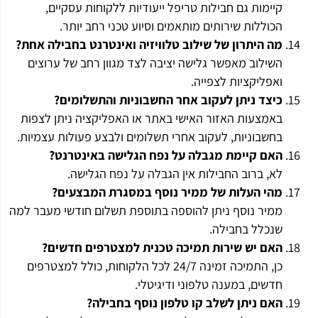
קיימות גם חבילות טריפל ייעודיות ללקוחות עסקיים,
הכוללות שירותים מותאמים וסיוע טכני רחב יותר.
מה היתרון של שילוב טלוויזיה ואינטרנט בחבילה אחת
?
השילוב מאפשר גלישה יציבה לצד מגוון רחב של ערוצים
ואפליקציות לצפייה.
כיצד ניתן לעקוב אחר החשבוניות והתשלומים
?
באמצעות האזור האישי באתר או האפליקציה ניתן לצפות
בחשבוניות, לעקוב אחרי תשלומים ולבצע פעולות עצמיות.
האם קיימת מגבלה על נפח הגלישה באינטרנט
?
לא, ברוב החבילות אין הגבלה על נפח הגלישה.
מהי העלות של ממיר נוסף במסגרת המבצעים
?
ממיר נוסף ניתן להוספה בתוספת תשלום חודשי מעבר למה
שנכלל בחבילה.
האם יש שירות תמיכה טכנית למצטרפים חדשים
?
כן, התמיכה זמינה 24/7 לכל הלקוחות, כולל למצטרפים
חדשים, במענה טלפוני ודיגיטלי.
האם ניתן לשלב קו טלפון נוסף בחבילה
?