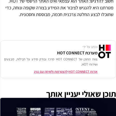
חשוב להדגיש: האתר הוא עצמאי ואינו האתר הרשמי של HOT.
מטרתנו היא להנגיש לציבור את המידע בצורה שקופה ונוחה, כדי
שתוכלו לבצע החלטה צרכנית חכמה, מבוססת וחסכונית.
נכתב על ידי
מערכת HOT CONNECT
צוות התוכן של HOT CONNECT מרכז ובודק מידע על חבילות, מבצעים
ושירותי HOT.
אודות HOT CONNECT
·
להצטרפות ולשיחה עם נציג
תוכן שאולי יעניין אותך