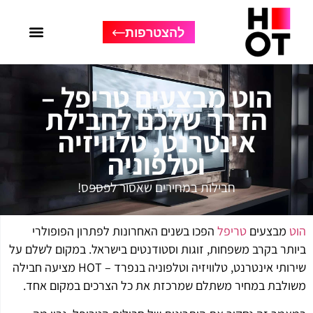
להצטרפות
הוט מבצעים טריפל –
הדרך שלכם לחבילת
אינטרנט, טלוויזיה
וטלפוניה
חבילות במחירים שאסור לפספס!
הוט
מבצעים
טריפל
הפכו בשנים האחרונות לפתרון הפופולרי
ביותר בקרב משפחות, זוגות וסטודנטים בישראל. במקום לשלם על
שירותי אינטרנט, טלוויזיה וטלפוניה בנפרד – HOT מציעה חבילה
משולבת במחיר משתלם שמרכזת את כל הצרכים במקום אחד.