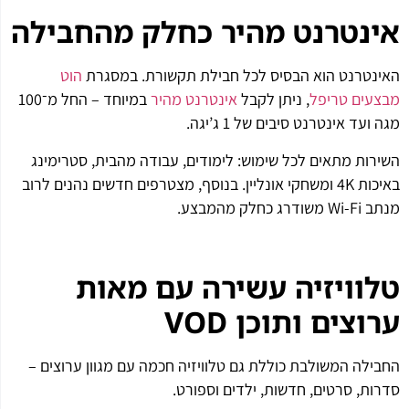
אינטרנט מהיר כחלק מהחבילה
האינטרנט הוא הבסיס לכל חבילת תקשורת. במסגרת
הוט
מבצעים טריפל
, ניתן לקבל
אינטרנט מהיר
במיוחד – החל מ־100
מגה ועד אינטרנט סיבים של 1 ג’יגה.
השירות מתאים לכל שימוש: לימודים, עבודה מהבית, סטרימינג
באיכות 4K ומשחקי אונליין. בנוסף, מצטרפים חדשים נהנים לרוב
מנתב Wi-Fi משודרג כחלק מהמבצע.
טלוויזיה עשירה עם מאות
ערוצים ותוכן
VOD
החבילה המשולבת כוללת גם טלוויזיה חכמה עם מגוון ערוצים –
סדרות, סרטים, חדשות, ילדים וספורט.