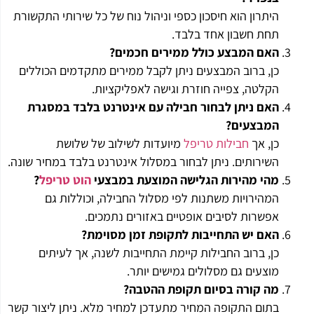
היתרון הוא חיסכון כספי וניהול נוח של כל שירותי התקשורת
תחת חשבון אחד בלבד.
האם המבצע כולל ממירים חכמים
?
כן, ברוב המבצעים ניתן לקבל ממירים מתקדמים הכוללים
הקלטה, צפייה חוזרת וגישה לאפליקציות.
האם ניתן לבחור חבילה עם אינטרנט בלבד במסגרת
המבצעים
?
כן, אך
חבילות טריפל
מיועדות לשילוב של שלושת
השירותים. ניתן לבחור במסלול אינטרנט בלבד במחיר שונה.
מהי מהירות הגלישה המוצעת במבצעי
הוט טריפל
?
המהירויות משתנות לפי מסלול החבילה, וכוללות גם
אפשרות לסיבים אופטיים באזורים נתמכים.
האם יש התחייבות לתקופת זמן מסוימת
?
כן, ברוב החבילות קיימת התחייבות לשנה, אך לעיתים
מוצעים גם מסלולים גמישים יותר.
מה קורה בסיום תקופת ההטבה
?
בתום התקופה המחיר מתעדכן למחיר מלא. ניתן ליצור קשר