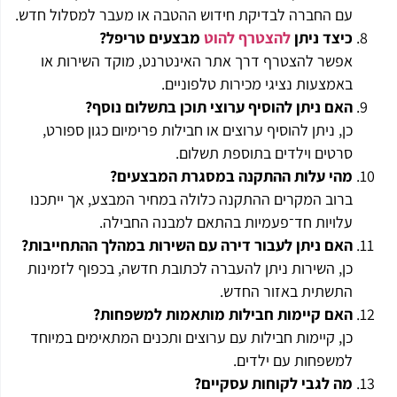
עם החברה לבדיקת חידוש ההטבה או מעבר למסלול חדש.
כיצד ניתן
להצטרף להוט
מבצעים טריפל
?
אפשר להצטרף דרך אתר האינטרנט, מוקד השירות או
באמצעות נציגי מכירות טלפוניים.
האם ניתן להוסיף ערוצי תוכן בתשלום נוסף
?
כן, ניתן להוסיף ערוצים או חבילות פרימיום כגון ספורט,
סרטים וילדים בתוספת תשלום.
מהי עלות ההתקנה במסגרת המבצעים
?
ברוב המקרים ההתקנה כלולה במחיר המבצע, אך ייתכנו
עלויות חד־פעמיות בהתאם למבנה החבילה.
האם ניתן לעבור דירה עם השירות במהלך ההתחייבות
?
כן, השירות ניתן להעברה לכתובת חדשה, בכפוף לזמינות
התשתית באזור החדש.
האם קיימות חבילות מותאמות למשפחות
?
כן, קיימות חבילות עם ערוצים ותכנים המתאימים במיוחד
למשפחות עם ילדים.
מה לגבי לקוחות עסקיים
?