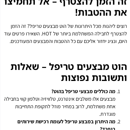
זה הזמן להצטרף – אל תחמיצו
את ההטבות
!
רוצים ליהנות מכל היתרונות של הוט מבצעים טריפל? זה הזמן
להצטרף לחבילה המשתלמת ביותר של HOT. השאירו פרטים עוד
היום, ונציג יחזור אליכם עם כל ההטבות והמבצעים המעודכנים.
הוט מבצעים טריפל – שאלות
ותשובות נפוצות
מה כוללים מבצעי טריפל בהוט
?
מבצעים אלו משלבים אינטרנט, טלוויזיה וטלפון קווי בחבילה
אחת משתלמת, לרוב במחיר מוזל לתקופת התחייבות
מוגדרת.
מה היתרון במבצע טריפל לעומת רכישת שירותים
בנפרד
?