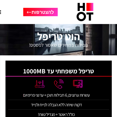
להצטרפות
הוט טריפל
חבילות במחירים שאסור לפספס!
טריפל משפחתי עד 1000MB
עשרות ערוצים, 6 חבילות תוכן + ערוצי פרימיום
דקות שיחה ללא הגבלה לנייח ולנייד
כולל ראוטר + מגדיל טווח!