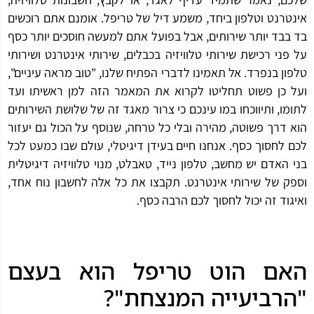
טרנט וטלפון ביחד, משמע דיל של טריפל. אומנם אתם רוכשים
בבד יותר שירותים, אבל בפועל אתם למעשה חוסכים יותר כסף
פני רכישת שירותי טלוויזיה בכבלים, שירותי אינטרנט ושירותי
ון בנפרד. אל תאמינו לדברי הפתיח שלנו, "טוב מראה עיניים",
 כן פשוט תחליטו לקרוא את המאמר הזה למן ראשיתו ועד
מו, ותיווכחו במו עינכם כי צרור מאגד זה של שלושת השירותים
 דרך פשוטה, מהירה ובלי כל טרחה, שנוסף על הכול גם יעזור
 לחסוך כסף. אנחנו חיים בעידן דיגיטלי, עולם שבו כמעט לכל
 האדם יש מחשב, טלפון נייד, טאבלט, מנוי טלוויזיה דיגיטלית
ק של שירותי אינטרנט. תקבצו את כל אלה לחשבון נוח אחד,
גוד זה יכול לחסוך לכם הרבה כסף.
אם הוט טריפל הוא בעצם
רביעייה המנצחת"?