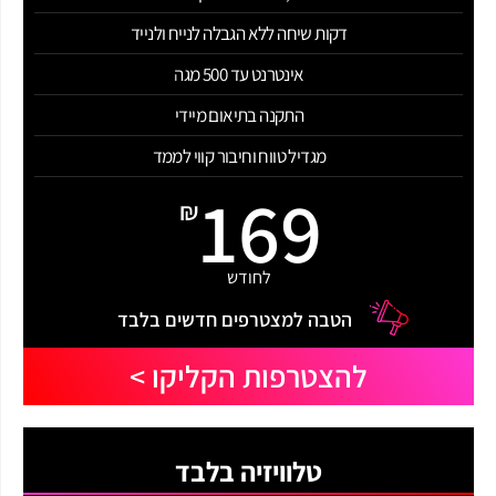
דקות שיחה ללא הגבלה לנייח ולנייד
אינטרנט עד 500 מגה
התקנה בתיאום מיידי
מגדיל טווח וחיבור קווי לממד
169
₪
לחודש
הטבה למצטרפים חדשים בלבד
להצטרפות הקליקו >
טלוויזיה בלבד