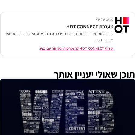
נכתב על ידי
מערכת HOT CONNECT
צוות התוכן של HOT CONNECT מרכז ובודק מידע על חבילות, מבצעים
ושירותי HOT.
אודות HOT CONNECT
·
להצטרפות ולשיחה עם נציג
ן שאולי יעניין אותך