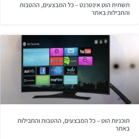
תשתית הוט אינטרנט – כל המבצעים, ההטבות
והחבילות באתר
תוכניות הוט – כל המבצעים, ההטבות והחבילות
באתר