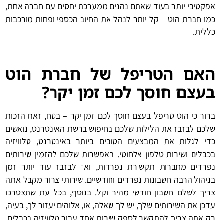
טיבי יותר בעוד שאתם נהנים ממערכת יחסים עם חברה אחת,
 חברת הוט – קל יותר לנהל את החיוב הכספי ופחות מורכבות
ית.
אם הטריפל של חברת הוט
צם חוסך לכם זמן יקר?
ר כי הוט טריפל בעצם חוסך לכם זמן יקר – בטח, זאת הזכות
ם לבזבז את הלילות שלכם בחיפוש ברשת האינטרנט, נואשים
 לגלות את המבצעים הטובים ביותר באינטרנט, טלוויזיה
לים ושירות טלפון אלחוטי. האפשרות שלכם להזמין שירותים
דים מחברות תקשורת נפרדות, ואז לבזבז עוד יותר זמן
הול הרבה חשבונות נפרדים וחודשיים. שירותי צרור מקבל אתה
ך לשלם חשבון חודשי מהיר וקל. בנוסף, בכל עת שתצטרכו
ן את השירותים שלך, יש לך שאלה, או, אלוהים יעזור לך, בעיה,
אתה צריך להתקשר לספק שירות אחד עבור טלוויזיה בכבלים,