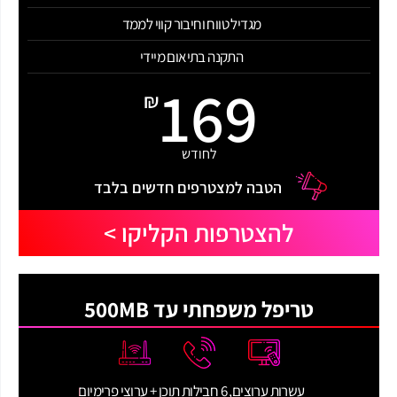
מגדיל טווח וחיבור קווי לממד
התקנה בתיאום מיידי
169
₪
לחודש
הטבה למצטרפים חדשים בלבד
להצטרפות הקליקו >
טריפל משפחתי עד 500MB
עשרות ערוצים, 6 חבילות תוכן + ערוצי פרימיום