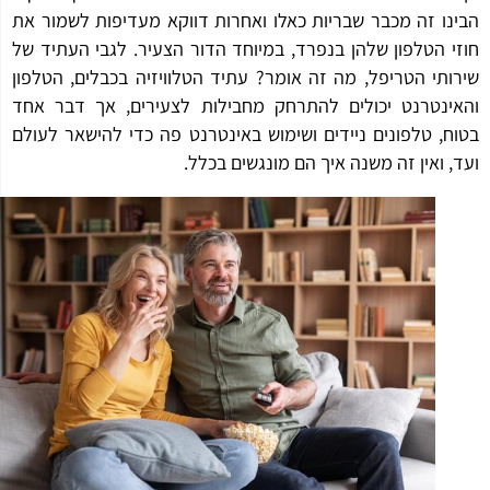
נו זה מכבר שבריות כאלו ואחרות דווקא מעדיפות לשמור את
י הטלפון שלהן בנפרד, במיוחד הדור הצעיר. לגבי העתיד של
ותי הטריפל, מה זה אומר? עתיד הטלוויזיה בכבלים, הטלפון
ינטרנט יכולים להתרחק מחבילות לצעירים, אך דבר אחד
ח, טלפונים ניידים ושימוש באינטרנט פה כדי להישאר לעולם
, ואין זה משנה איך הם מונגשים בכלל.