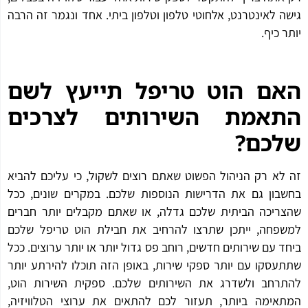
ה לאינטרנט, אלחוטי טלפון וטלפון ביתי. אחד ונגמר זה הרבה
ר כיף.
ם הוט טריפל תייעץ לשם
תאמת השירותים לצרכים
לכם?
לא רק הניהול הפשוט שאתם רוצים לשקול, כי עליכם להביא
בון גם את הדרישות הנוספות שלכם. במקרים שונים, ככל
ריכה הביתית שלכם גדלה, או שאתם מקבלים יותר חברים
פחה, ייתכן שתרצו להרחיב את חבילת הוט טריפל שלכם
ד עם שירותים חדשים, רוחב פס גדול יותר או יותר ערוצים. ככל
עסקו עם יותר ספקי שירות, באופן הזה תוכלו להירתע יותר
רחב ולשדרג את השירותים שלכם. ספקית השירות הוט,
אימה ביותר, תעזור לכם להתאים את ערוצי הטלוויזיה,