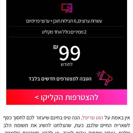
עשרות ערוצים, 6 חבילות תוכן + ערוצי פרימיום
2 ממירים כולל אחד מקליט
99
₪
לחודש
הטבה למצטרפים חדשים בלבד
להצטרפות הקליקו >
 באמת על
הוט
טריפל
. הנה טיפ בחינם שיעזור לכם לחסוך כסף
רית החיים שלכם. כעת, שהצלחנו להשיג את תשומת הלב
ם, נאמר שתמיד עדיף לאגד, או לקבץ, חשבונות טלוויזיה,