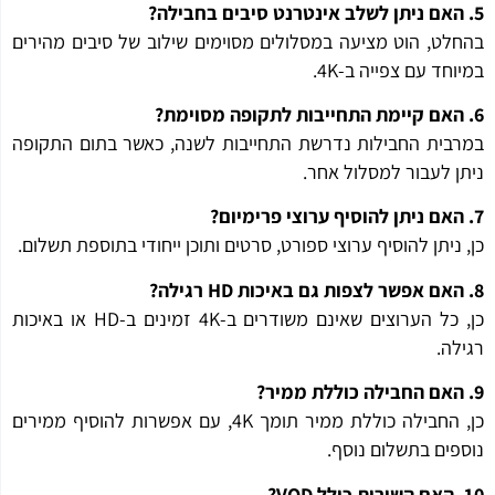
לט, הוט מציעה במסלולים מסוימים שילוב של סיבים מהירים
חד עם צפייה ב-4K.
בית החבילות נדרשת התחייבות לשנה, כאשר בתום התקופה
ן לעבור למסלול אחר.
 ניתן להוסיף ערוצי ספורט, סרטים ותוכן ייחודי בתוספת תשלום.
כן, כל הערוצים שאינם משודרים ב-4K זמינים ב-HD או באיכות
לה.
כן, החבילה כוללת ממיר תומך 4K, עם אפשרות להוסיף ממירים
פים בתשלום נוסף.