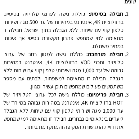
ים:
חבילה
בסיסית
:
כוללת גישה לערוצי טלוויזיה בסיסיים
ברזולוציית 4K, אינטרנט במהירות של עד 500 מגה ושירותי
טלפון קווי עם שיחות ללא הגבלה בתוך ישראל. חבילה זו
מתאימה למי שמחפש פתרון תקשורת בסיסי אך איכותי
במחיר משתלם.
חבילה
מורחבת
:
כוללת גישה למגוון רחב של ערוצי
טלוויזיה ותכני VOD ברזולוציית 4K, אינטרנט במהירות
גבוהה של עד 1,000 מגה ושירותי טלפון קווי עם שיחות ללא
הגבלה. חבילה זו מתאימה למשפחות ולבתים עם מספר
משתמשים פעילים שמחפשים תוכן עשיר ומגוון.
חבילת
פרימיום
:
כוללת גישה לכל ערוצי הטלוויזיה של
HOT ברזולוציית 4K, אינטרנט במהירות גבוהה במיוחד של
עד 1,000 מגה ושירותי טלפון קווי עם שיחות ללא הגבלה
ליעדים בינלאומיים נבחרים. חבילה זו מתאימה למי שמחפש
את חוויית התקשורת המקיפה והמתקדמת ביותר.