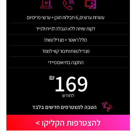
עשרות ערוצים, 6 חבילות תוכן + ערוצי פרימיום
דקות שיחה ללא הגבלה לנייח ולנייד
כולל ראוטר + מגדיל טווח!
מגדיל טווח וחיבור קווי לממד
התקנה בתיאום מיידי
169
₪
לחודש
הטבה למצטרפים חדשים בלבד
להצטרפות הקליקו >