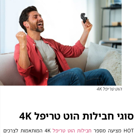
הוט טריפל 4K
גי חבילות הוט טריפל 4
K
ה מספר
חבילות הוט טריפל
4K המותאמות לצרכים