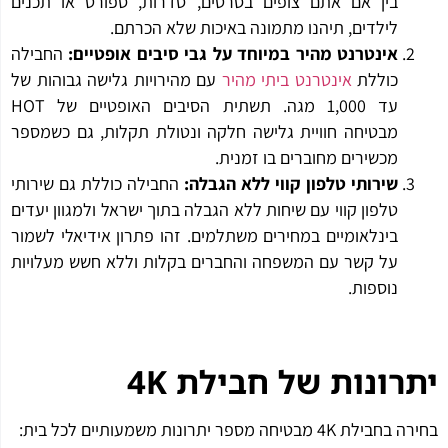
בין אם אתם צופים בסרטים, סדרות, ספורט או תכנים
לילדים, תיהנו מתמונה באיכות שלא הכרתם.
אינטרנט מהיר במיוחד על גבי סיבים אופטיים
:
החבילה
כוללת
אינטרנט ביתי מהיר
עם מהירויות גלישה גבוהות של
עד 1,000 מגה. תשתית הסיבים האופטיים של HOT
מבטיחה חוויית גלישה חלקה ונטולת תקלות, גם כשמספר
מכשירים מחוברים בו זמנית.
שירותי טלפון קווי ללא הגבלה
:
החבילה כוללת גם שירותי
טלפון קווי עם שיחות ללא הגבלה בתוך ישראל ולמגוון יעדים
בינלאומיים במחירים משתלמים. זהו פתרון אידיאלי לשמור
על קשר עם המשפחה והחברים בקלות וללא חשש מעלויות
נוספות.
רונות של חבילת 4
K
ת 4K מבטיחה מספר יתרונות משמעותיים לכל בית: