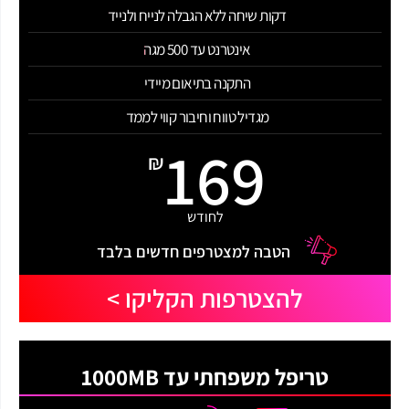
דקות שיחה ללא הגבלה לנייח ולנייד
אינטרנט עד 500 מגה
התקנה בתיאום מיידי
מגדיל טווח וחיבור קווי לממד
169
₪
לחודש
הטבה למצטרפים חדשים בלבד
להצטרפות הקליקו >
טריפל משפחתי עד 1000MB