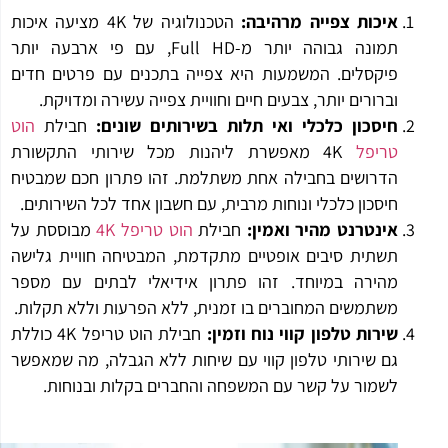
איכות צפייה מרהיבה
:
הטכנולוגיה של 4K מציעה איכות
תמונה גבוהה יותר מ-Full HD, עם פי ארבעה יותר
פיקסלים. המשמעות היא צפייה בתכנים עם פרטים חדים
וברורים יותר, צבעים חיים וחוויית צפייה עשירה ומדויקת.
חיסכון כלכלי ואי תלות בשירותים שונים
:
חבילת
הוט
טריפל
4K מאפשרת ליהנות מכל שירותי התקשורת
הדרושים בחבילה אחת משתלמת. זהו פתרון חכם שמבטיח
חיסכון כלכלי ונוחות מרבית, עם חשבון אחד לכל השירותים.
אינטרנט מהיר ואמין
:
חבילת
הוט טריפל 4K
מבוססת על
תשתית סיבים אופטיים מתקדמת, המבטיחה חוויית גלישה
מהירה במיוחד. זהו פתרון אידיאלי לבתים עם מספר
משתמשים המחוברים בו זמנית, ללא הפרעות וללא תקלות.
שירות טלפון קווי נוח וזמין
:
חבילת הוט טריפל 4K כוללת
גם שירותי טלפון קווי עם שיחות ללא הגבלה, מה שמאפשר
לשמור על קשר עם המשפחה והחברים בקלות ובנוחות.