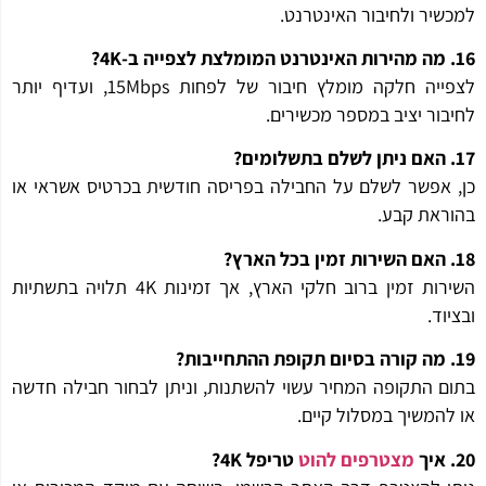
שיר ולחיבור האינטרנט.
לצפייה חלקה מומלץ חיבור של לפחות 15Mbps, ועדיף יותר
בור יציב במספר מכשירים.
 אפשר לשלם על החבילה בפריסה חודשית בכרטיס אשראי או
ראת קבע.
השירות זמין ברוב חלקי הארץ, אך זמינות 4K תלויה בתשתיות
וד.
ם התקופה המחיר עשוי להשתנות, וניתן לבחור חבילה חדשה
להמשיך במסלול קיים.
מצטרפים להוט
טריפל 4K?