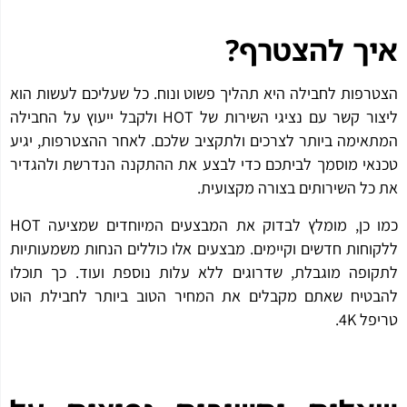
ך להצטרף
?
רפות לחבילה היא תהליך פשוט ונוח. כל שעליכם לעשות הוא
ליצור קשר עם נציגי השירות של HOT ולקבל ייעוץ על החבילה
אימה ביותר לצרכים ולתקציב שלכם. לאחר ההצטרפות, יגיע
אי מוסמך לביתכם כדי לבצע את ההתקנה הנדרשת ולהגדיר
כל השירותים בצורה מקצועית.
כמו כן, מומלץ לבדוק את המבצעים המיוחדים שמציעה HOT
וחות חדשים וקיימים. מבצעים אלו כוללים הנחות משמעותיות
ופה מוגבלת, שדרוגים ללא עלות נוספת ועוד. כך תוכלו
טיח שאתם מקבלים את המחיר הטוב ביותר לחבילת הוט
ל 4K.