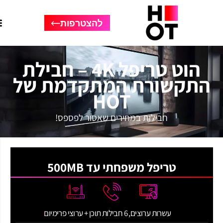
להצטרפות
הוט טריפל 4K – חבילת
תקשורת המתקדמת של
HOT
חבילות במחירים שאסור לפספס!
טריפל משפחתי עד 500MB
עשרות ערוצים, 6 חבילות תוכן + ערוצי פרימיום