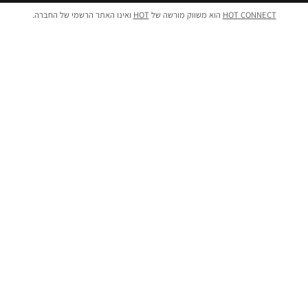
HOT CONNECT
הוא משווק מורשה של
HOT
ואינו האתר הרשמי של החברה.