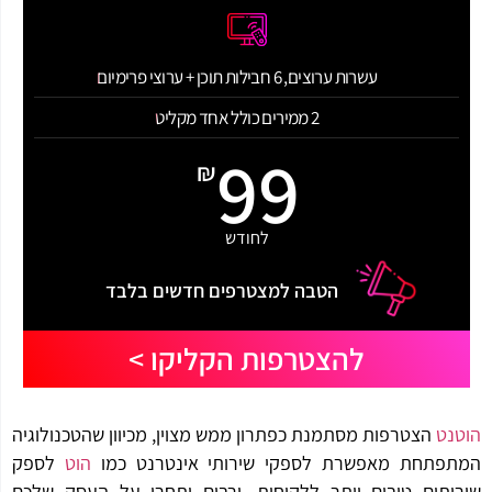
עשרות ערוצים, 6 חבילות תוכן + ערוצי פרימיום
2 ממירים כולל אחד מקליט
99
₪
לחודש
הטבה למצטרפים חדשים בלבד
להצטרפות הקליקו >
הוטנט
הצטרפות מסתמנת כפתרון ממש מצוין, מכיוון שהטכנולוגיה
המתפתחת מאפשרת לספקי שירותי אינטרנט כמו
הוט
לספק
שירותים טובים יותר ללקוחות, ורבים יתחרו על העסק שלכם