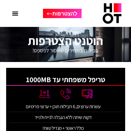
להצטרפות
הוטנט הצטרפות
חבילות במחירים שאסור לפספס!
טריפל משפחתי עד 1000MB
עשרות ערוצים, 6 חבילות תוכן + ערוצי פרימיום
דקות שיחה ללא הגבלה לנייח ולנייד
כולל ראוטר + מגדיל טווח!