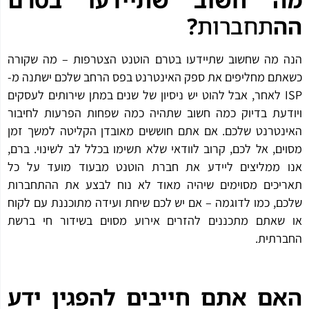
הה
תחברות
?
הנה מה שחשוב שתיידעו בטרם הוטנט הצטרפות – מה שקורה
כשאתם מחליפים את ספק האינטרנט בפס הרחב שלכם ישתנה מ-
ISP לאחר, אבל להוט יש ניסיון של שנים במתן שירותים לעסקים
ויודעת בדיוק כמה חשוב שתהיה כמה שפחות הפרעות לחיבור
האינטרנט שלכם. אם אתם חוששים מאובדן הקליטה למשך זמן
מסוים, ​​אל לכם, קרוב לוודאי שלא תשימו בכלל לב לשינוי. ברם,
אנו ממליצים ליידע את חברת הוטנט מבעוד מועד על כל
תאריכים מסוימים שיהיה מאוד לא נוח לבצע את ההתחברות
שלכם, כמו לדוגמה – אם יש לכם שיחת ועידה מתוכננת עם לקוח
או שאתם מתכננים להזרים אירוע מסוים בשידור חי ברשת
החברתית.
האם אתם חייבים להפגין ידע