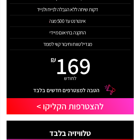
דקות שיחה ללא הגבלה לנייח ולנייד
אינטרנט עד 500 מגה
התקנה בתיאום מיידי
מגדיל טווח וחיבור קווי לממד
169
₪
לחודש
הטבה למצטרפים חדשים בלבד
להצטרפות הקליקו >
טלוויזיה בלבד