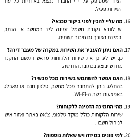
הציוד שמסופק על ידי החברה נמצא באחריות כל עוד
השירות פעיל.
מה עליי להכין לפני ביקור טכנאי?
יש לוודא נקודת חשמל זמינה ליד המחשב או הנתב,
ובמידת הצורך גם חיבור תשתית.
האם ניתן להעביר את השירות במקרה של מעבר דירה?
כן. יש לעדכן את שירות הלקוחות מראש ותיאום התקנה
מחדש יבוצע בכתובת החדשה.
האם אפשר להשתמש בשירות מכל מכשיר?
בהחלט. ניתן להתחבר מכל מחשב, טלפון חכם או טאבלט
באמצעות רשת ה-Wi-Fi.
מהי התמיכה הזמינה ללקוחות?
שירות הלקוחות כולל מוקד טלפוני, צ’אט באתר ואזור אישי
לניהול חשבון.
למי פונים במידה ויש שאלות נוספות?