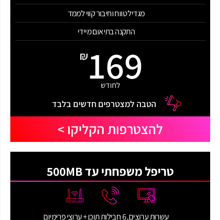
מגדיל טווח וחיבור קווי לממד
התקנה בתיאום מיידי
169
₪
לחודש
הטבה למצטרפים חדשים בלבד
להצטרפות הקליקו >
טריפל משפחתי עד 500MB
עשרות ערוצים, 6 חבילות תוכן + ערוצי פרימיום